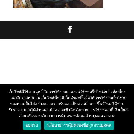
เว็บไซต์นี้ใช้งานคุกกี้ ในการใช้งานสามารถใช้งานเว็บไซต์อย่างต่อเนื่อง
และมีประสิทธิภาพ เว็บไซต์นี้จะมีเก็บค่าคุกกี้ เพื่อให้การใช้งานเว็บไซต์
ของท่านเป็นไปอย่างความราบรื่นและเป็นส่วนตัวมากขึ้น จึงขอให้ท่าน
รับรองว่าท่านได้อ่านและทำความเข้าใจนโยบายการใช้งานคุกกี้ ซึ่งเป็น
ส่วนหนึ่งของนโยบายการคุ้มครองข้อมูลส่วนบุคคล สวทช.
ยอมรับ
นโยบายการคุ้มครองข้อมูลส่วนบุคคล