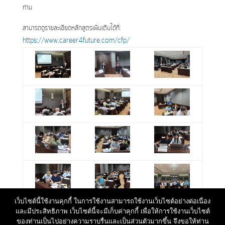
ท่าน
สามารถดูรายละเอียดหลักสูตรเพิ่มเติมได้ที่:
https://www.career4future.com/cfp/
เว็บไซต์นี้ใช้งานคุกกี้ ในการใช้งานสามารถใช้งานเว็บไซต์อย่างต่อเนื่อง
และมีประสิทธิภาพ เว็บไซต์นี้จะมีเก็บค่าคุกกี้ เพื่อให้การใช้งานเว็บไซต์
ของท่านเป็นไปอย่างความราบรื่นและเป็นส่วนตัวมากขึ้น จึงขอให้ท่าน