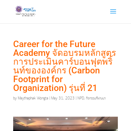
Career for the Future
Academy จัดอบรมหลักสูตร
การประเมินคาร์บอนฟุตพริ้
นท์ขององค์กร (Carbon
Footprint for
Organization) รุ่นที่ 21
by
Maythaphak Wongta
|
May 31, 2023
|
NPD
,
กิจกรรมที่ผ่านมา