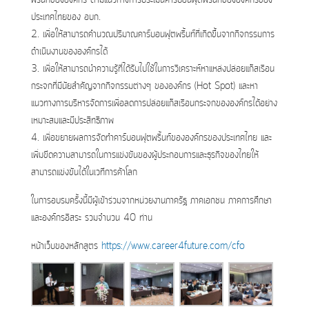
ประเทศไทยของ อบก.
2. เพื่อให้สามารถคำนวณปริมาณคาร์บอนฟุตพริ้นท์ที่เกิดขึ้นจากกิจกรรมการ
ดำเนินงานขององค์กรได้
3. เพื่อให้สามารถนำความรู้ที่ได้รับไปใช้ในการวิเคราะห์หาแหล่งปล่อยแก๊สเรือน
กระจกที่มีนัยสำคัญจากกิจกรรมต่างๆ ขององค์กร (Hot Spot) และหา
แนวทางการบริหารจัดการเพื่อลดการปล่อยแก๊สเรือนกระจกขององค์กรได้อย่าง
เหมาะสมและมีประสิทธิภาพ
4. เพื่อขยายผลการจัดทำคาร์บอนฟุตพริ้นท์ขององค์กรของประเทศไทย และ
เพิ่มขีดความสามารถในการแข่งขันของผู้ประกอบการและธุรกิจของไทยให้
สามารถแข่งขันได้ในเวทีการค้าโลก
ในการอบรมครั้งนี้มีผู้เข้าร่วมจากหน่วยงานภาครัฐ ภาคเอกชน ภาคการศึกษา
และองค์กรอิสระ รวมจำนวน 40 ท่าน
หน้าเว็บของหลักสูตร
https://www.career4future.com/cfo