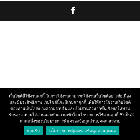
เว็บไซต์นี้ใช้งานคุกกี้ ในการใช้งานสามารถใช้งานเว็บไซต์อย่างต่อเนื่อง
และมีประสิทธิภาพ เว็บไซต์นี้จะมีเก็บค่าคุกกี้ เพื่อให้การใช้งานเว็บไซต์
ของท่านเป็นไปอย่างความราบรื่นและเป็นส่วนตัวมากขึ้น จึงขอให้ท่าน
รับรองว่าท่านได้อ่านและทำความเข้าใจนโยบายการใช้งานคุกกี้ ซึ่งเป็น
ส่วนหนึ่งของนโยบายการคุ้มครองข้อมูลส่วนบุคคล สวทช.
ยอมรับ
นโยบายการคุ้มครองข้อมูลส่วนบุคคล