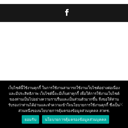
เว็บไซต์นี้ใช้งานคุกกี้ ในการใช้งานสามารถใช้งานเว็บไซต์อย่างต่อเนื่อง
และมีประสิทธิภาพ เว็บไซต์นี้จะมีเก็บค่าคุกกี้ เพื่อให้การใช้งานเว็บไซต์
ของท่านเป็นไปอย่างความราบรื่นและเป็นส่วนตัวมากขึ้น จึงขอให้ท่าน
รับรองว่าท่านได้อ่านและทำความเข้าใจนโยบายการใช้งานคุกกี้ ซึ่งเป็น
ส่วนหนึ่งของนโยบายการคุ้มครองข้อมูลส่วนบุคคล สวทช.
ยอมรับ
นโยบายการคุ้มครองข้อมูลส่วนบุคคล