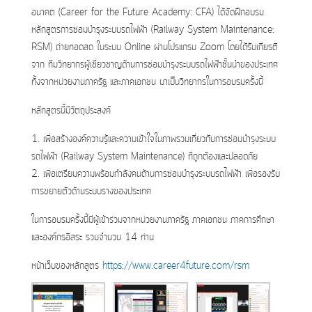
อนาคต (Career for the Future Academy: CFA) ได้จัดฝึกอบรม
หลักสูตรการซ่อมบำรุงระบบรถไฟฟ้า (Railway System Maintenance:
RSM) ถ่ายทอดสด ในระบบ Online ผ่านโปรแกรม Zoom โดยได้รับเกียรติ
จาก ทีมวิทยากรผู้เชี่ยวชาญด้านการซ่อมบำรุงระบบรถไฟฟ้าชั้นนำของประเทศ
ทั้งจากหน่วยงานภาครัฐ และภาคเอกชน มาเป็นวิทยากรในการอบรมครั้งนี้
หลักสูตรนี้มีวัตถุประสงค์
1. เพื่อสร้างองค์ความรู้และความเข้าใจในภาพรวมเกี่ยวกับการซ่อมบำรุงระบบ
รถไฟฟ้า (Railway System Maintenance) ที่ถูกต้องและปลอดภัย
2. เพื่อเตรียมความพร้อมกำลังคนด้านการซ่อมบำรุงระบบรถไฟฟ้า เพื่อรองรับ
การขยายตัวด้านระบบรางของประเทศ
ในการอบรมครั้งนี้มีผู้เข้าร่วมจากหน่วยงานภาครัฐ ภาคเอกชน ภาคการศึกษา
และองค์กรอิสระ รวมจำนวน 14 ท่าน
หน้าเว็บของหลักสูตร
https://www.career4future.com/rsm