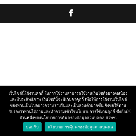
เว็บไซต์นี้ใช้งานคุกกี้ ในการใช้งานสามารถใช้งานเว็บไซต์อย่างต่อเนื่อง
และมีประสิทธิภาพ เว็บไซต์นี้จะมีเก็บค่าคุกกี้ เพื่อให้การใช้งานเว็บไซต์
ของท่านเป็นไปอย่างความราบรื่นและเป็นส่วนตัวมากขึ้น จึงขอให้ท่าน
รับรองว่าท่านได้อ่านและทำความเข้าใจนโยบายการใช้งานคุกกี้ ซึ่งเป็น
ส่วนหนึ่งของนโยบายการคุ้มครองข้อมูลส่วนบุคคล สวทช.
ยอมรับ
นโยบายการคุ้มครองข้อมูลส่วนบุคคล