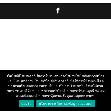
เว็บไซต์นี้ใช้งานคุกกี้ ในการใช้งานสามารถใช้งานเว็บไซต์อย่างต่อเนื่อง
และมีประสิทธิภาพ เว็บไซต์นี้จะมีเก็บค่าคุกกี้ เพื่อให้การใช้งานเว็บไซต์
ของท่านเป็นไปอย่างความราบรื่นและเป็นส่วนตัวมากขึ้น จึงขอให้ท่าน
รับรองว่าท่านได้อ่านและทำความเข้าใจนโยบายการใช้งานคุกกี้ ซึ่งเป็น
ส่วนหนึ่งของนโยบายการคุ้มครองข้อมูลส่วนบุคคล สวทช.
ยอมรับ
นโยบายการคุ้มครองข้อมูลส่วนบุคคล