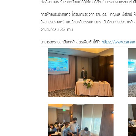
ต่อสังคมและสร้างภาพลักษณ์ที่ดีให้แก่บริษัท ในการลดผลกระทบต่อ
การฝึกอบรมดังกล่าว ได้รับเกียรติจาก รศ. ดร. หาญพล พึ่งรัศมี 
วิศวกรรมศาสตร์ มหาวิทยาลัยธรรมศาสตร์ เป็นวิทยากรประจำหลักสู
จำนวนทั้งสิ้น 33 ท่าน
สามารถดูรายละเอียดหลักสูตรเพิ่มเติมได้ที่:
https://www.caree