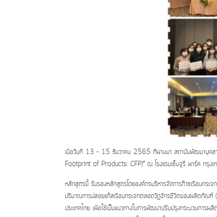
เมื่อวันที่ 13 – 15 ธันวาคม 2565 ที่ผ่านมา สถาบันพัฒนาบุค
Footprint of Products: CFP)” ณ โรงแรมเซ็นจูรี่ พาร์ค กรุงเ
หลักสูตรนี้ รับรองหลักสูตรโดยองค์กรบริหารจัดการก๊าซเรือนกระจก 
ปริมาณการปล่อยแก๊สเรือนกระจกตลอดวัฏจักรชีวิตของผลิตภัณฑ
ประเทศไทย เพื่อใช้เป็นแนวทางในการพัฒนาปรับปรุงกระบวนการผลิ