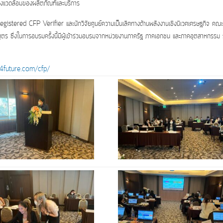
สิ่งแวดล้อมของผลิตภัณฑ์และบริการ
Registered CFP Verifier และนักวิจัยศูนย์ความเป็นเลิศทางด้านพลังงานเชิงนิเวศเศรษฐกิจ คณ
ตร ซึ่งในการอบรมครั้งนี้มีผู้เข้าร่วมอบรมจากหน่วยงานภาครัฐ ภาคเอกชน และภาคอุตสาหกรรม
r4future.com/cfp/