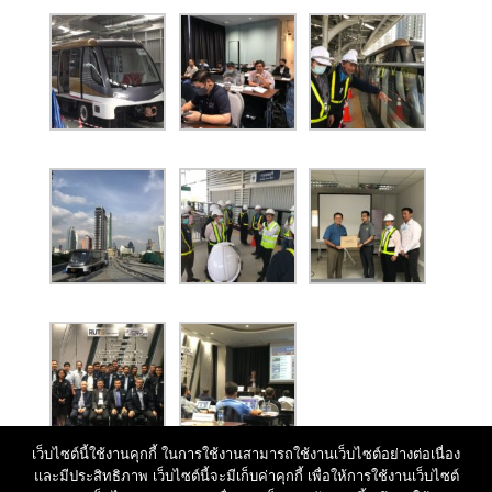
เว็บไซต์นี้ใช้งานคุกกี้ ในการใช้งานสามารถใช้งานเว็บไซต์อย่างต่อเนื่อง
และมีประสิทธิภาพ เว็บไซต์นี้จะมีเก็บค่าคุกกี้ เพื่อให้การใช้งานเว็บไซต์