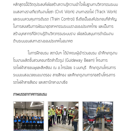
หลักสูตรนี้มีวัตถุประสงค์เพื่อสร้างความรู้ความเข้าใจพื้นฐานทางวิศวกรรมระบบ
ขนส่งทางรางเกี่ยวกับงานโยธา (Civil Work) งานทางรถไฟ (Track Work)
และระบบควบคุมการเดินรถ (Train Control) ซึ่งถือเป็นองค์ประกอบที่สำคัญ
ในการส่งเสริมการพัฒนาอุตสาหกรรมระบบรางของประเทศไทย และเป็นการ
สร้างบุคลากรที่มีความรู้ด้านวิศวกรรมระบบราง เพื่อสนับสนุนการดำเนินงาน
ด้านระบบขนส่งทางรางของประเทศในอนาคต
ในการฝึกอบรม สถาบันฯ ได้นำคณะผู้เข้าร่วมอบรม เข้าศึกษาดูงาน
โรงงานผลิตชิ้นส่วนคอนกรีตสำเร็จรูป (Guideway Beam) โครงการ
รถไฟฟ้าสายชมพูและสีเหลือง ณ อ.ไทรน้อย จ.นนทบุรี ศึกษาดูงานโครงการ
ระบบขนส่งมวลชนขนาดรอง สายสีทอง และศึกษาดูงานการก่อสร้างโครงการ
รถไฟฟ้าสายสีแดง และสถานีกลางบางซื่อ
ภาพบรรยากาศการอบรม