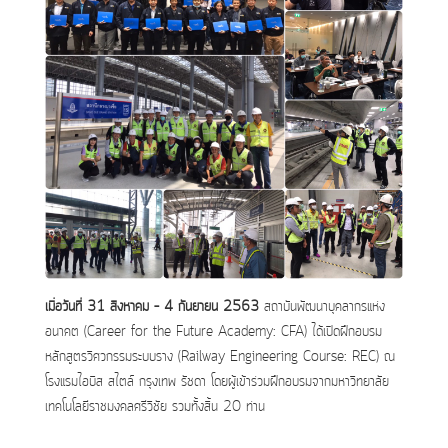
เมื่อวันที่ 31 สิงหาคม – 4 กันยายน 2563
สถาบันพัฒนาบุคลากรแห่ง
อนาคต (Career for the Future Academy: CFA) ได้เปิดฝึกอบรม
หลักสูตรวิศวกรรมระบบราง (Railway Engineering Course: REC) ณ
โรงแรมไอบิส สไตล์ กรุงเทพ รัชดา โดยผู้เข้าร่วมฝึกอบรมจากมหาวิทยาลัย
เทคโนโลยีราชมงคลศรีวิชัย รวมทั้งสิ้น 20 ท่าน