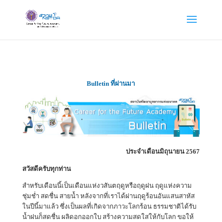
Bulletin ที่ผ่านมา
ประจำเดือนมิถุนายน 2567
สวัสดีครับทุกท่าน
สำหรับเดือนนี้เป็นเดือนแห่งวสันตฤดูหรือฤดูฝน ฤดูแห่งความ
ชุ่มช่ำ สดชื่น สายน้ำ หลังจากที่เราได้ผ่านฤดูร้อนอันแสนสาหัส
ในปีนี้มาแล้ว ซึ่งเป็นผลที่เกิดจากภาวะโลกร้อน ธรรมชาติได้รับ
น้ำฝนก็สดชื่น ผลิดอกออกใบ สร้างความสดใสให้กับโลก ขอให้