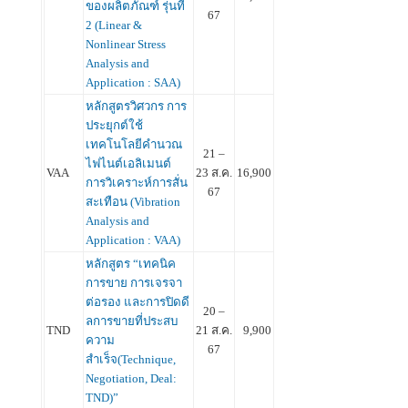
ของผลิตภัณฑ์ รุ่นที่
67
2 (Linear &
Nonlinear Stress
Analysis and
Application : SAA)
หลักสูตรวิศวกร การ
ประยุกต์ใช้
เทคโนโลยีคำนวณ
21 –
ไฟไนต์เอลิเมนต์
VAA
23 ส.ค.
16,900
การวิเคราะห์การสั่น
67
สะเทือน (Vibration
Analysis and
Application : VAA)
หลักสูตร “เทคนิค
การขาย การเจรจา
ต่อรอง และการปิดดี
20 –
ลการขายที่ประสบ
TND
21 ส.ค.
9,900
ความ
67
สำเร็จ(Technique,
Negotiation, Deal:
TND)”