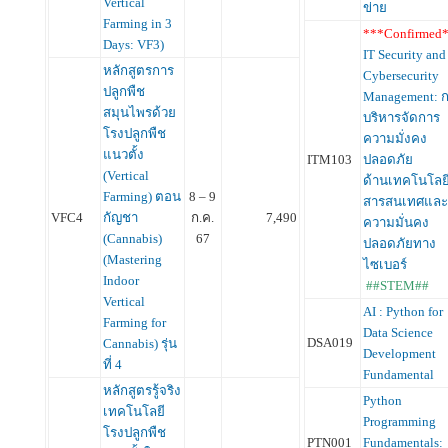
Vertical
ข่าย
Farming in 3
***Confirmed
Days: VF3)
IT Security and
หลักสูตรการ
Cybersecurity
ปลูกพืช
Management: 
สมุนไพรด้วย
บริหารจัดการ
โรงปลูกพืช
ความมั่งคง
แนวตั้ง
ITM103
ปลอดภัย
(Vertical
ด้านเทคโนโลย
Farming) ตอน
8 – 9
สารสนเทศและ
VFC4
กัญชา
ก.ค.
7,490
ความมั่นคง
(Cannabis)
67
ปลอดภัยทาง
(Mastering
ไซเบอร์
Indoor
##STEM##
Vertical
AI : Python for
Farming for
Data Science
DSA019
Cannabis) รุ่น
Development
ที่ 4
Fundamental
หลักสูตรรู้จริง
Python
เทคโนโลยี
Programming
โรงปลูกพืช
PTN001
Fundamentals: