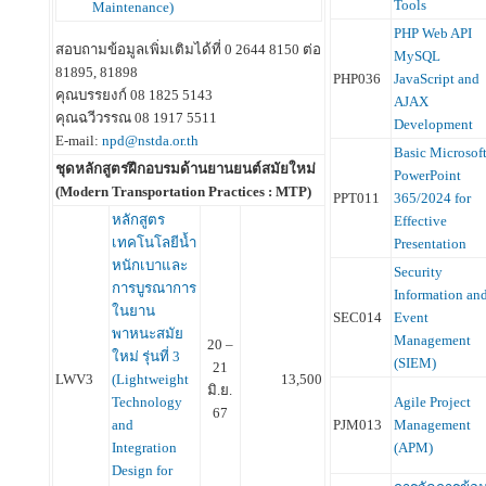
Tools
Maintenance)
PHP Web API
สอบถามข้อมูลเพิ่มเติมได้ที่ 0 2644 8150 ต่อ
MySQL
81895, 81898
PHP036
JavaScript and
คุณบรรยงก์ 08 1825 5143
AJAX
คุณฉวีวรรณ 08 1917 5511
Development
E-mail:
npd@nstda.or.th
Basic Microsof
ชุดหลักสูตรฝึกอบรมด้านยานยนต์สมัยใหม่
PowerPoint
(Modern Transportation Practices : MTP)
PPT011
365/2024 for
หลักสูตร
Effective
เทคโนโลยีน้ำ
Presentation
หนักเบาและ
Security
การบูรณาการ
Information an
ในยาน
SEC014
Event
พาหนะสมัย
Management
20 –
ใหม่ รุ่นที่ 3
(SIEM)
21
LWV3
(Lightweight
13,500
มิ.ย.
Technology
Agile Project
67
and
PJM013
Management
Integration
(APM)
Design for