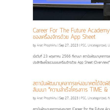
Career For The Future Academy จัด
ของเครื่องจักรด้วย App Sheet
by
Anat Phophikhu
|
Sep 27, 2023
|
PSC
,
Uncategorized
,
U
เมื่อวันที่ 23 พฤษภาคม 2566 ที่ผ่านมา สถาบันพัฒนาบุคลากรแ
ประสิทธิผลโดยรวมของเครื่องจักรด้วย App Sheet (Overview)” 
สถาบันพัฒนาบุคลากรแห่งอนาคตได้จัดพิธ
สัมมนา “ความสำเร็จโครงการ TIME &
by
Anat Phophikhu
|
Sep 27, 2023
|
PSC
,
Uncategorized
,
กิ
สถาบันพัฒนาบุคลากรแห่งอนาคต (Career for the Future Academ