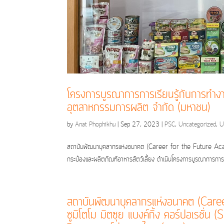
โครงการบูรณาการการเรียนรู้กับการทำ
อุตสาหกรรมการผลิต จำกัด (มหาชน)
by
Anat Phophikhu
|
Sep 27, 2023
|
PSC
,
Uncategorized
,
U
สถาบันพัฒนาบุคลากรแห่งอนาคต (Career for the Future Acade
กระป๋องและผลิตภัณฑ์อาหารสัตว์เลี้ยง ดำเนินโครงการบูรณาการก
สถาบันพัฒนาบุคลากรแห่งอนาคต (Car
ซูมิโตโม มิตซุย แบงค์กิ้ง คอร์ปอเรชั่น