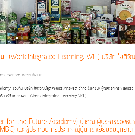
งาน (Work-integrated Learning: WiL) บริษัท โชติวัฒ
ncategorized
,
กิจกรรมที่ผ่านมา
my) ร่วมกับ บริษัท โชติวัฒน์อุตสาหกรรมการผลิต จำกัด (มหาชน) ผู้ผลิตอาหารทะเลบรรจุ
ารเรียนรู้กับการทำงาน (Work-integrated Learning: WiL)...
eer for the Future Academy) นำคณะผู้บริหารของธน
 (SMBC) และผู้ประกอบการประเทศญี่ปุ่น เข้าเยี่ยมชมอุทยาน