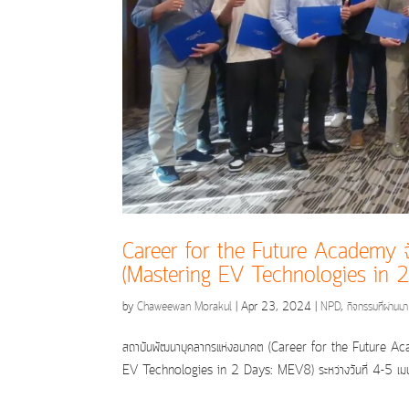
Career for the Future Academy จัดอ
(Mastering EV Technologies in 2 
by
Chaweewan Morakul
|
Apr 23, 2024
|
NPD
,
กิจกรรมที่ผ่านมา
สถาบันพัฒนาบุคลากรแห่งอนาคต (Career for the Future Academy
EV Technologies in 2 Days: MEV8) ระหว่างวันที่ 4-5 เมษา