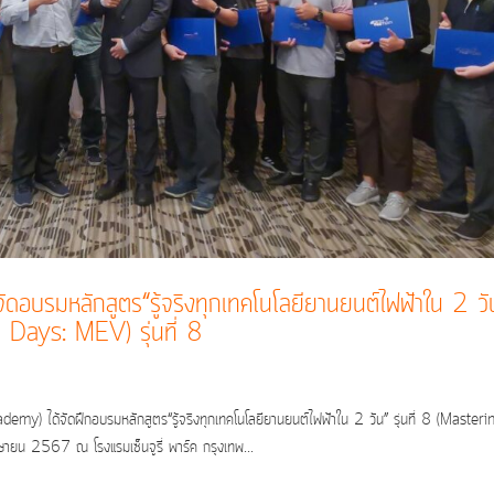
บรมหลักสูตร“รู้จริงทุกเทคโนโลยียานยนต์ไฟฟ้าใน 2 วั
Days: MEV) รุ่นที่ 8
) ได้จัดฝึกอบรมหลักสูตร“รู้จริงทุกเทคโนโลยียานยนต์ไฟฟ้าใน 2 วัน” รุ่นที่ 8 (Masteri
ยน 2567 ณ โรงแรมเซ็นจูรี่ พาร์ค กรุงเทพ...