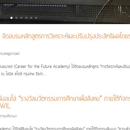
อบรมหลักสูตรการวิเคราะห์และปรับปรุงประสิทธิผลโดย
ncategorized
ห่งอนาคต (Career for the Future Academy) ได้จัดอบรมหลักสูตร “การวิเคราะห์และปรับป
ณ ไอบิส สไตล์ กรุงเทพ รัชดา...
ีมอบโล่ “รางวัลนวัตกรรมการศึกษาเพื่อสังคม” ภายใต้กิจ
 WiL
จกรรมที่ผ่านมา
y) ได้จัดพิธีมอบโล่ “รางวัลนวัตกรรมการศึกษาเพื่อสังคม” ภายใต้กิจกรรมสัมมนา “ความสำเ