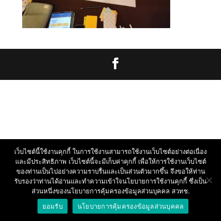
เว็บไซต์นี้ใช้งานคุกกี้ ในการใช้งานสามารถใช้งานเว็บไซต์อย่างต่อเนื่อง
และมีประสิทธิภาพ เว็บไซต์นี้จะมีเก็บค่าคุกกี้ เพื่อให้การใช้งานเว็บไซต์
ของท่านเป็นไปอย่างความราบรื่นและเป็นส่วนตัวมากขึ้น จึงขอให้ท่าน
รับรองว่าท่านได้อ่านและทำความเข้าใจนโยบายการใช้งานคุกกี้ ซึ่งเป็น
ส่วนหนึ่งของนโยบายการคุ้มครองข้อมูลส่วนบุคคล สวทช.
ยอมรับ
นโยบายการคุ้มครองข้อมูลส่วนบุคคล