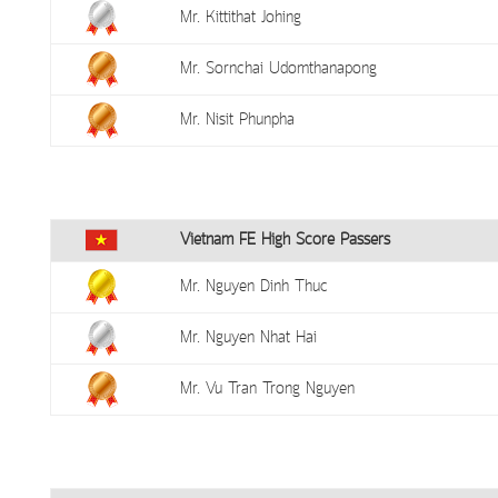
Mr. Kittithat Johing
Mr. Sornchai Udomthanapong
Mr. Nisit Phunpha
Vietnam FE High Score Passers
Mr. Nguyen Dinh Thuc
Mr. Nguyen Nhat Hai
Mr. Vu Tran Trong Nguyen