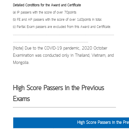
Detailed Conditions for the Award and Certificate
(a) IP passers with the score of over 70points
(b) FE and AP passers with the score of over 140points in total
(c) Partial Exam passers are excluded from this Award and Certificate.
………………………………………………………………………………………………………
……………………..…………………………………………………….
[Note] Due to the COVID-19 pandemic, 2020 October
Examination was conducted only in Thailand, Vietnam, and
Mongolia.
High Score Passers in the Previous
Exams
High Score Passers in the Pr