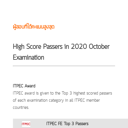
ผู้สอบที่ได้คะแนนสูงสุด
High Score Passers in 2020 October
Examination
I
TPEC Award
ITPEC award is given to the Top 3 highest scored passers
of each examination category in all ITPEC member
countries.
ITPEC FE Top 3 Passers