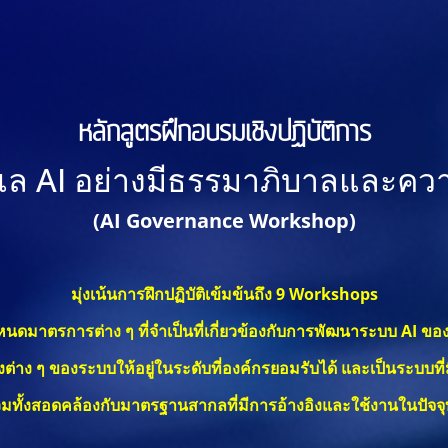
หลักสูตรฝึกอบรมเชิงปฏิบัติการ
แล AI อย่างมีธรรมาภิบาลและคว
(AI Governance Workshop)
มุ่ง
เน้นการฝึกปฏิบัติเข้มข้นถึง 9 Workshops
ำหนดมาตรการต่าง ๆ ที่จำเป็นที่เกี่ยวข้องกับการพัฒนาระบบ AI ขอ
ยงต่าง ๆ ของระบบให้อยู่ในระดับที่องค์กรยอมรับได้ และเป็นระบบที่ม
มทั้งสอดคล้องกับมาตรฐานสากลที่มีการอ้างอิงและใช้งานในปัจจุ