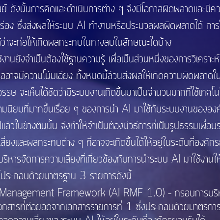
งนั้นการคิดและดำเนินการต่าง ๆ จึงมีโอกาสผิดพลาดและมีความ
กพร่อง ซึ่งส่งผลให้ระบบ AI ทำงานหรือประมวลผลผิดพลาดได้ ก
ด้ว่าจะก่อให้เกิดผลกระทบในทางลบในลักษณะใดบ้าง
งจำเป็นต้องใช้ฐานความรู้ เพื่อเป็นส่วนหนึ่งของการวิเครา
หรืออาจมีความโน้มเอียง ทั้งหมดนี้ล้วนส่งผลให้เกิดความผิดพลา
เห็นได้ชัดว่ามีระบบงานเกิดขึ้นมาเป็นจำนวนมากที่ใช้เทคโน
มนิยมที่มากขึ้นเรื่อย ๆ ของการนำ AI มาใช้กับระบบงานขององค์กร
วในข้างต้นนั้น จึงทำให้จำเป็นต้องมีวิธีการที่เป็นรูปธรรมเพื่
ี่ยงและผลกระทบต่าง ๆ ที่อาจจะเกิดขึ้นได้ให้อยู่ในระดับที่องค์ก
ัดการความเสี่ยงที่เกี่ยวข้องกับการนำระบบ AI มาใช้งานให้อย
นี้ประกอบด้วยมาตรฐาน 3 รายการดังนี้
sk Management Framework (AI RMF 1.0) – กรอบการบริหา
ที่ต่อยอดจากเอกสารรายการที่ 1 ซึ่งประกอบด้วยมาตรการหรือว