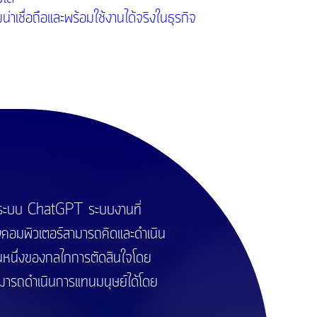
าเชื่อถือและพร้อมใช้งานได้จริงในธุรกิจ
น ระบบ ChatGPT ระบบงานที่
ื่องคอมพิวเตอร์สามารถคิดและดำเนิน
วนหนึ่งของกลไกการตัดสินใจโดย
มารถดำเนินการแทนมนุษย์ได้โดย