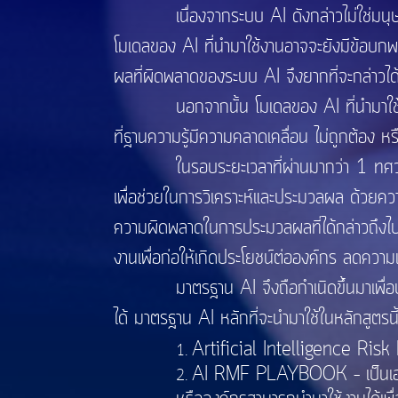
เนื่องจากระบบ AI ดังกล่าวไม่ใช่มนุษย์ ดั
โมเดลของ AI ที่นำมาใช้งานอาจจะยังมีข้อบ
ผลที่ผิดพลาดของระบบ AI จึงยากที่จะกล่าวไ
นอกจากนั้น โมเดลของ AI ที่นำมาใช้งานยั
ที่ฐานความรู้มีความคลาดเคลื่อน ไม่ถูกต้อง 
ในรอบระยะเวลาที่ผ่านมากว่า 1 ทศวรรษ จะ
เพื่อช่วยในการวิเคราะห์และประมวลผล ด้วยควา
ความผิดพลาดในการประมวลผลที่ได้กล่าวถึงไปแล้
งานเพื่อก่อให้เกิดประโยชน์ต่อองค์กร ลดความเส
มาตรฐาน AI จึงถือกำเนิดขึ้นมาเพื่อบริหารจ
ได้ มาตรฐาน AI หลักที่จะนำมาใช้ในหลักสูตร
Artificial Intelligence Ri
AI RMF PLAYBOOK – เป็นเอกสาร