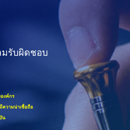
ามรับผิดชอบ
งองค์กร
ีความน่าเชื่อถือ
บัน