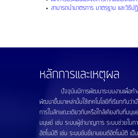
สามารถนำมาตรการ มาตรฐาน และวิธีปฏิบัติ
หลักการและเหตุผล
ปัจจุบันมีการพัฒนาระบบงานเพื่อ
พัฒนาขึ้นมาเหล่านั้นใช้เทคโนโลยีที่เรียกกันว
การในลักษณะเดียวกับหรือใกล้เคียงกับที่มนุ
มนุษย์ เช่น ระบบผู้ชำนาญการ ระบบช่วยในก
อัตโนมัติ เช่น ระบบขับขี่ยานยนต์อัตโนมัติ เป็