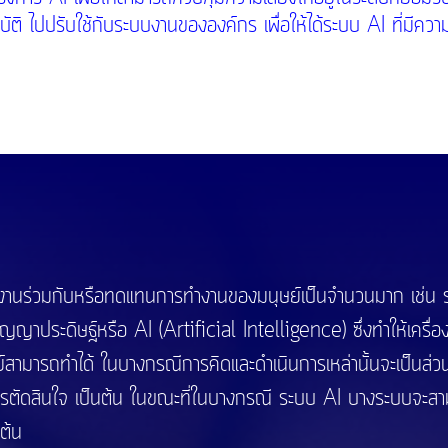
 ไปปรับใช้กับระบบงานขององค์กร เพื่อให้ได้ระบบ AI ที่มีความน่
ทำงานร่วมกับหรือทดแทนการทำงานของมนุษย์เป็นจำนวนมาก เช่
่าปัญญาประดิษฐ์หรือ AI (Artificial Intelligence) ซึ่งทำให้เคร
ษย์สามารถทำได้ ในบางกรณีการคิดและดำเนินการเหล่านั้นจะเป็นส่
ารตัดสินใจ เป็นต้น ในขณะที่ในบางกรณี ระบบ AI บางระบบจะสา
นต้น