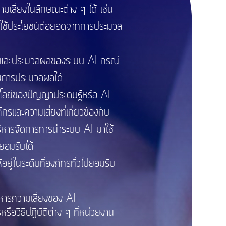
เสี่ยงในลักษณะต่าง ๆ ได้ เช่น
ารใช้ประโยชน์ต่อยอดจากการประมวล
ะห์และประมวลผลของระบบ AI กรณี
ดในการประมวลผลได้
โลยีของปัญญาประดิษฐ์หรือ AI
และความเสี่ยงที่เกี่ยวข้องกับ
อบริหารจัดการการนำระบบ AI มาใช้
รยอมรับได้
ู่ในระดับที่องค์กรทั่วไปยอมรับ
รความเสี่ยงของ AI
ิธีปฏิบัติต่าง ๆ ที่หน่วยงาน