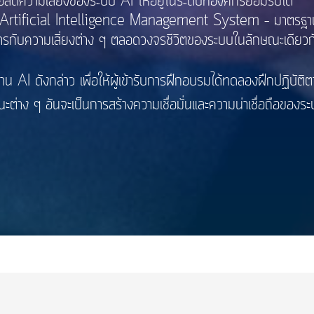
อลดความเสี่ยงของระบบ AI ให้อยู่ในระดับที่องค์กรยอมรับได้
ficial Intelligence Management System – มาตรฐานสำห
ดการกับความเสี่ยงต่าง ๆ ตลอดวงจรชีวิตของระบบในลักษณะเดีย
ดังกล่าว เพื่อให้ผู้เข้ารับการฝึกอบรมได้ทดลองฝึกปฏิบัติต
ต่าง ๆ อันจะเป็นการสร้างความเชื่อมั่นและความน่าเชื่อถือของร