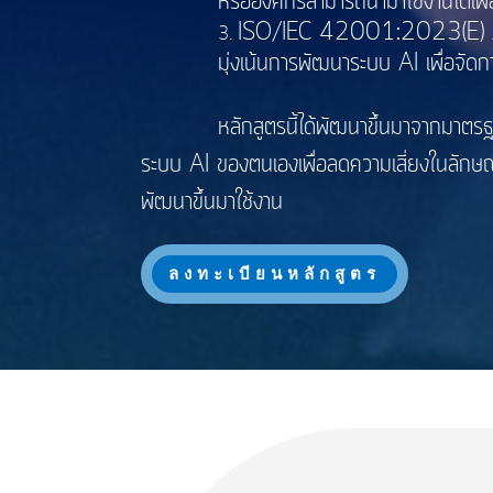
หรือองค์กรสามารถนำมาใช้งานได้เพื่
ISO/IEC 42001:2023(E) Arti
มุ่งเน้นการพัฒนาระบบ AI เพื่อจั
หลักสูตรนี้ได้พัฒนาขึ้นมาจากมาตรฐาน AI 
ระบบ AI ของตนเองเพื่อลดความเสี่ยงในลักษณะ
พัฒนาขึ้นมาใช้งาน
ลงทะเบียนหลักสูตร