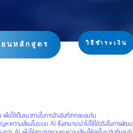
วิธีชำระเงิน
ียนหลักสูตร
บัน เพื่อใช้เป็นแนวทางในการอ้างอิงที่สากลยอมรับ
ันปัญหาความเสี่ยงในระบบ AI ซึ่งสามารถนำไปใช้ได้จริงในการพัฒ
งการ AI เพื่อให้สามารถควบคุมความเสี่ยงให้อยู่ในระดับที่ยอมรับ