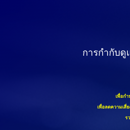
การกำกับดู
เพื่อก
เพื่อลดความเสี่
รว