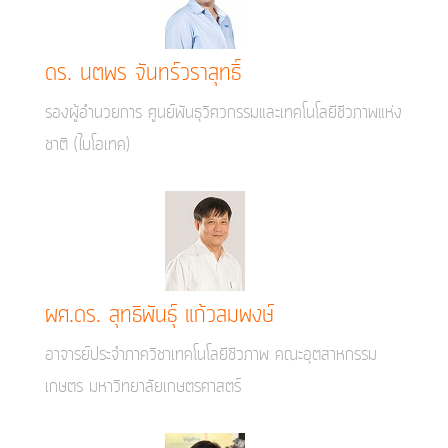
ดร. นตพร จันทร์วราสุทธิ์
รองผู้อำนวยการ ศูนย์พันธุวิศวกรรมและเทคโนโลยีชีวภาพแห่ง
ชาติ (ไบโอเทค)
ผศ.ดร. สุทธิพันธุ์ แก้วสมพงษ์
อาจารย์ประจำภาควิชาเทคโนโลยีชีวภาพ คณะอุตสาหกรรม
เกษตร มหาวิทยาลัยเกษตรศาสตร์