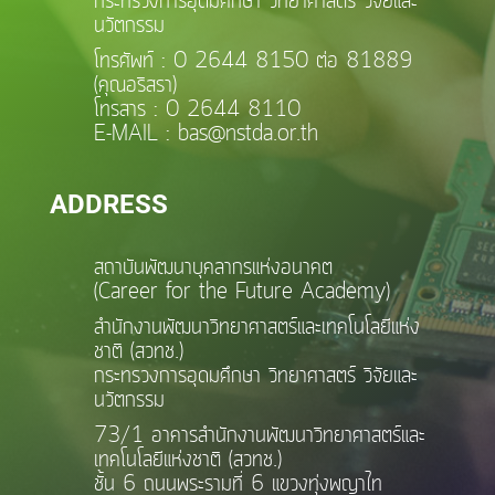
กระทรวงการอุดมศึกษา วิทยาศาสตร์ วิจัยและ
นวัตกรรม
โทรศัพท์ : 0 2644 8150 ต่อ 81889
(คุณอริสรา)
โทรสาร : 0 2644 8110
E-MAIL : bas@nstda.or.th
ADDRESS
สถาบันพัฒนาบุคลากรแห่งอนาคต
(Career for the Future Academy)
สำนักงานพัฒนาวิทยาศาสตร์และเทคโนโลยีแห่ง
ชาติ (สวทช.)
กระทรวงการอุดมศึกษา วิทยาศาสตร์ วิจัยและ
นวัตกรรม
73/1 อาคารสำนักงานพัฒนาวิทยาศาสตร์และ
เทคโนโลยีแห่งชาติ (สวทช.)
ชั้น 6 ถนนพระรามที่ 6 แขวงทุ่งพญาไท