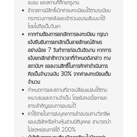
อบรม และสถานที่ศึกษาดูงาน
ข้าราชการมีสิทธิ์เบิกค่าลงทะเบียนได้ตามระเบียบ
กระทรวงการคลังและเข้าร่วมอบรมสัมมนาได้
โดยไม่ถือเป็นวันลา
หากท่านต้องการยกเลิกการลงทะเบียน กรุณา
แจ้งยืนยันการยกเลิกเป็นลายลักษณ์อักษร
อย่างน้อย 7 วันทำการก่อนวันจัดงาน หากการ
แจ้งยกเลิกล่าช้ากว่าเวลาที่กำหนดดังกล่าว ทาง
สถาบันฯ ขอสงวนสิทธิ์ในการหักค่าดำเนินการ
คิดเป็นจำนวนเงิน 30% จากค่าลงทะเบียนเต็ม
จำนวน
กำหนดการและสถานที่อาจเปลี่ยนแปลงได้ตาม
เหมาะสมและความจำเป็น โดยยังคงเนื้อหาและ
สาระสำคัญของการอบรมไว้
ค่าใช้จ่ายในการส่งบุคลากรเข้าอบรมทางวิชาชีพ
ของบริษัทหรือห้างหุ้นส่วนนิติบุคคล สามารถนำ
ไปลดหย่อนภาษีได้ 200%