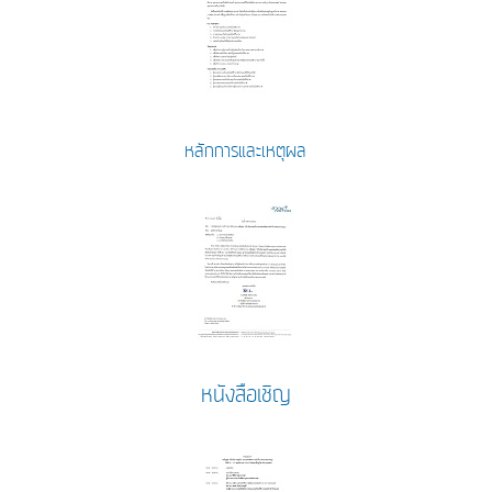
หลักการและเหตุผล
หนังสือเชิญ