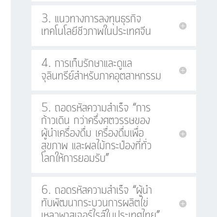
3. แนวทางการลงทุนธุรกิจ
เทคโนโลยีชีวภาพในประเทศจีน
4. การเก็บรักษาและดูแล
จุลินทรีย์สำหรับภาคอุตสาหกรรม
5. ถอดรหัสความสำเร็จ “การ
ก้าวเดิน กว่าครึ่งศตวรรษของ
ผู้นำเครื่องดื่ม เครื่องดื่มเพื่อ
สุขภาพ และผลไม้กระป๋องที่ทั่ว
โลกให้การยอมรับ”
6. ถอดรหัสความสำเร็จ “ผู้นำ
ทับพัฒนากระบวนการผลิตไข่
เหลวพาสเจอร์ไรส์ในประเทศไทย”