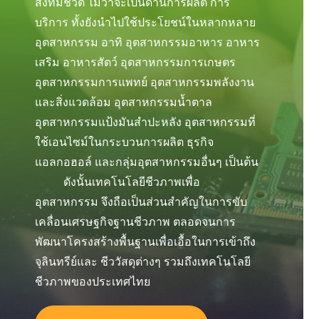
สิ่งที่มีชีวิต ไม่ว่าจะเป็นด้านการผลิต การ
บริการ ทั้งยังนำไปใช้ประโยชน์ในหลากหลาย
อุตสาหกรรม อาทิ อุตสาหกรรมอาหาร อาหาร
เสริม อาหารสัตว์ อุตสาหกรรมการเกษตร
อุตสาหกรรมการแพทย์ อุตสาหกรรมพลังงาน
และสิ่งแวดล้อม อุตสาหกรรมน้ำตาล
อุตสาหกรรมแป้งมันสำปะหลัง อุตสาหกรรมที่
ใช้เอนไซม์ในกระบวนการผลิต ธุรกิจ
แอลกอฮอล์ และกลุ่มอุตสาหกรรมอื่นๆ เป็นต้น
ดังนั้นเทคโนโลยีชีวภาพเพื่อ
อุตสาหกรรม จึงถือเป็นส่วนสำคัญในการขับ
เคลื่อนเศรษฐกิจฐานชีวภาพ ตลอดจนการ
พัฒนาโครงสร้างพื้นฐานเพื่อเอื้อในการเข้าถึง
จุลินทรีย์และ ชีววัสดุต่างๆ รวมถึงเทคโนโลยี
ชีวภาพของประเทศไทย