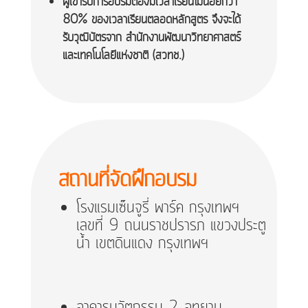
ผู้เข้ารับการอบรมต้องมีเวลาเรียนไม่น้อยกว่า
80% ของเวลาเรียนตลอดหลักสูตร จึงจะได้
รับวุฒิบัตรจาก สำนักงานพัฒนาวิทยาศาสตร์
และเทคโนโลยีแห่งชาติ (สวทช.)
สถานที่จัดฝึกอบรม
โรงแรมเซ็นจูรี่ พาร์ค กรุงเทพฯ
เลขที่ 9 ถนนราชปรารภ แขวงประตู
น้ำ เขตดินแดง กรุงเทพฯ
อาคารนวัตกรรม 2 อุทยาน