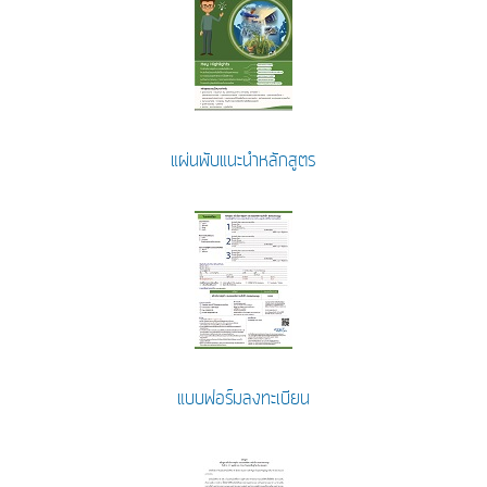
แผ่นพับแนะนำหลักสูตร
แบบฟอร์มลงทะเบียน