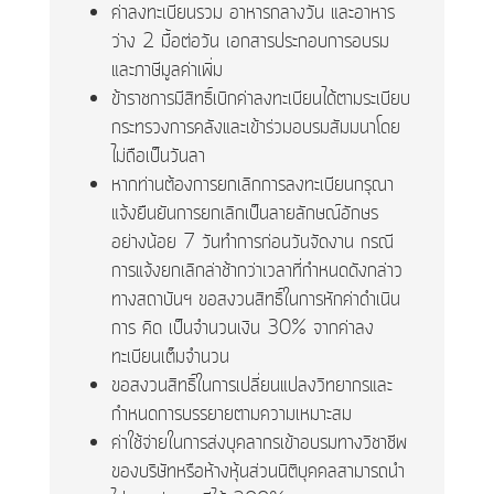
ค่าลงทะเบียนรวม อาหารกลางวัน และอาหาร
ว่าง 2 มื้อต่อวัน เอกสารประกอบการอบรม
และภาษีมูลค่าเพิ่ม
ข้าราชการมีสิทธิ์เบิกค่าลงทะเบียนได้ตามระเบียบ
กระทรวงการคลังและเข้าร่วมอบรมสัมมนาโดย
ไม่ถือเป็นวันลา
หากท่านต้องการยกเลิกการลงทะเบียนกรุณา
แจ้งยืนยันการยกเลิกเป็นลายลักษณ์อักษร
อย่างน้อย 7 วันทำการก่อนวันจัดงาน กรณี
การแจ้งยกเลิกล่าช้ากว่าเวลาที่กำหนดดังกล่าว
ทางสถาบันฯ ขอสงวนสิทธิ์ในการหักค่าดำเนิน
การ คิด เป็นจำนวนเงิน 30% จากค่าลง
ทะเบียนเต็มจำนวน
ขอสงวนสิทธิ์ในการเปลี่ยนแปลงวิทยากรและ
กำหนดการบรรยายตามความเหมาะสม
ค่าใช้จ่ายในการส่งบุคลากรเข้าอบรมทางวิชาชีพ
ของบริษัทหรือห้างหุ้นส่วนนิติบุคคลสามารถนำ