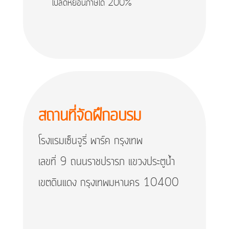
ไปลดหย่อนภาษีได้ 200%
สถานที่จัดฝึกอบรม
โรงแรมเซ็นจูรี่ พาร์ค กรุงเทพ
เลขที่ 9 ถนนราชปรารภ แขวงประตูน้ำ
เขตดินแดง กรุงเทพมหานคร 10400