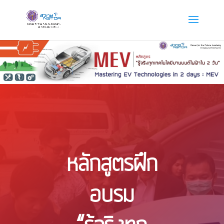
หลักสูตรฝึก
อบรม