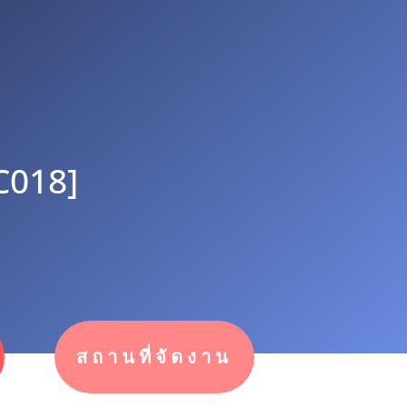
C018]
สถานที่จัดงาน