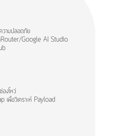
นความปลอดภัย
enRouter/Google AI Studio
Hub
่องโหว่
เพื่อวิเคราะห์ Payload