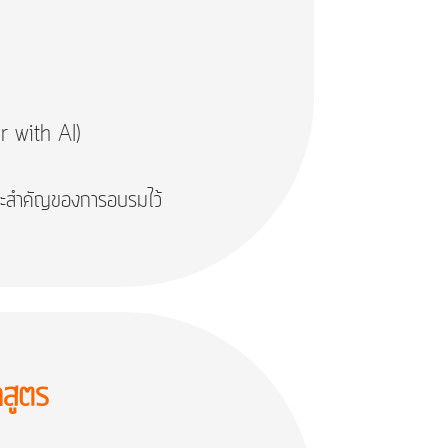
r with AI)
ระสำคัญของการอบรมไว้
สูตร