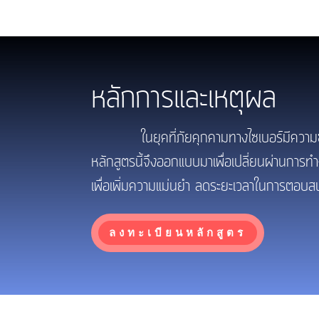
หลักการและเหตุผล
ในยุคที่ภัยคุกคามทางไซเบอร์มีความซับซ้อ
หลักสูตรนี้จึงออกแบบมาเพื่อเปลี่ยนผ่านก
เพื่อเพิ่มความแม่นยำ ลดระยะเวลาในการตอบส
ลงทะเบียนหลักสูตร