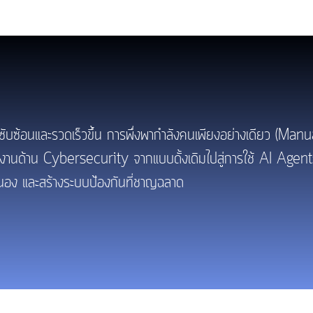
นและรวดเร็วขึ้น การพึ่งพากำลังคนเพียงอย่างเดียว (Manua
ารทำงานด้าน Cybersecurity จากแบบดั้งเดิมไปสู่การใช้ AI 
นอง และสร้างระบบป้องกันที่ชาญฉลาด