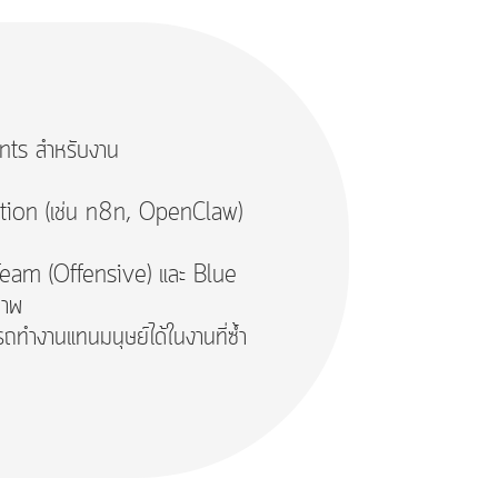
gents สำหรับงาน
mation (เช่น n8n, OpenClaw)
 Team (Offensive) และ Blue
ภาพ
ถทำงานแทนมนุษย์ได้ในงานที่ซ้ำ