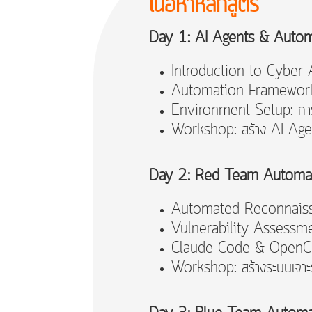
เนื้อหาหลักสูตร
Day 1: AI Agents & Auto
Introduction to Cyber 
Automation Frameworks
Environment Setup: การต
Workshop: สร้าง AI Agent
Day 2: Red Team Automati
Automated Reconnaissanc
Vulnerability Assessment
Claude Code & OpenClaw
Workshop: สร้างระบบเจา