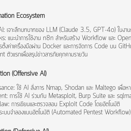
mation Ecosystem
AI: เจาะลึกบทบาทของ LLM (Claude 3.5, GPT-4o) ในงา
: แนะนำการใช้งาน n8n สำหรับสร้าง Workflow และ Op
ั้งค่าเครื่องมือผ่าน Docker และการจัดการ Code บน Git
 ตัวแรกเพื่อสรุปข่าวสารภัยคุกคามรายวัน
on (Offensive AI)
e: ใช้ AI สั่งการ Nmap, Shodan และ Maltego เพื่อหาช
: การใช้ AI ร่วมกับ Metasploit, Burp Suite และ sqlmap 
: การเขียนและตรวจสอบ Exploit Code โดยอัตโนมัติ
ะระบบจำลองแบบอัตโนมัติ (Automated Pentest Workflow)