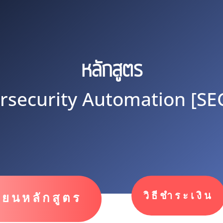
หลักสูตร
rsecurity Automation [SE
วิธีชำระเงิน
ียนหลักสูตร