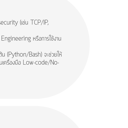
ecurity (เช่น TCP/IP,
t Engineering หรือการใช้งาน
งต้น (Python/Bash) จะช่วยให้
จะเน้นเครื่องมือ Low-code/No-