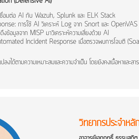
ion (Defensive AI)
 เชื่อมต่อ AI กับ Wazuh, Splunk และ ELK Stack
nse: การใช้ AI วิเคราะห์ Log จาก Snort และ OpenVAS
ึงข้อมูลจาก MISP มาวิเคราะห์ความเสี่ยงด้วย AI
tomated Incident Response เมื่อตรวจพบการโจมตี (Soa
ปลงได้ตามความเหมาะสมและความจำเป็น โดยยังคงเนื้อหาและสา
วิทยากรประจำหลัก
อาจารย์เอกฤทธิ์ ธรรมสถิต