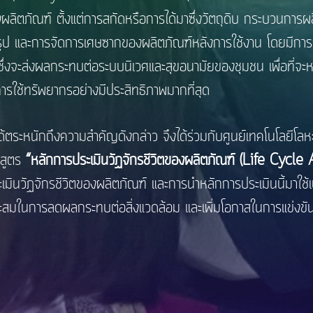
องผลิตภัณฑ์ ตั้งแต่การสกัดหรือการได้มาซึ่งวัตถุดิบ กระบวนกา
รูป และการจัดการเศษซากของผลิตภัณฑ์หลังการใช้งาน โดยมีการร
อม ซึ่งจะส่งผลกระทบต่อระบบนิเวศและสุขอนามัยของชุมชน เพื่อที่จ
การใช้ทรัพยากรอย่างมีประสิทธิภาพมากที่สุด
ถึงความสำคัญดังกล่าว จึงได้ร่วมกับศูนย์เทคโนโลยีโลหะแล
สูตร
“หลักการประเมินวัฏจักรชีวิตของผลิตภัณฑ์ (Life Cycl
ะเมินวัฏจักรชีวิตของผลิตภัณฑ์ และการนำหลักการประเมินนี้มาใช้เ
หมาะสมในการลดผลกระทบต่อสิ่งแวดล้อม และเพิ่มโอกาสในการแข่งขัน