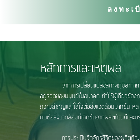
ลงทะเบ
หลักการและเหตุผล
จากการเปลี่ยนแปลงสภาพภูมิอากาศของโลก 
อยู่รอดของมนุษย์ในอนาคต ทำให้ผู้เกี่ยวข้อ
ความสำคัญและใส่ใจต่อสิ่งแวดล้อมมากขึ้น 
ทบต่อสิ่งแวดล้อมที่เกิดขึ้นจากผลิตภัณฑ์และ
การประเมินวัฏจักรชีวิตของผลิตภัณฑ์ (