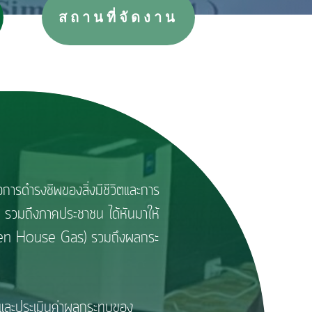
สถานที่จัดงาน
ดำรงชีพของสิ่งมีชีวิตและการ
ร รวมถึงภาคประชาชน ได้หันมาให้
Green House Gas) รวมถึงผลกระ
ละประเมินค่าผลกระทบของ