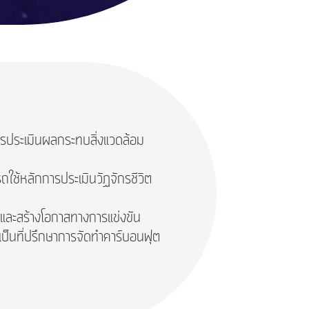
การประเมินผลกระทบสิ่งแวดล้อม
รถใช้หลักการประเมินวัฏจักรชีวิต
 และสร้างโอกาสทางการแข่งขัน
รเป็นที่ปรึกษาการจัดทำคาร์บอนฟุต