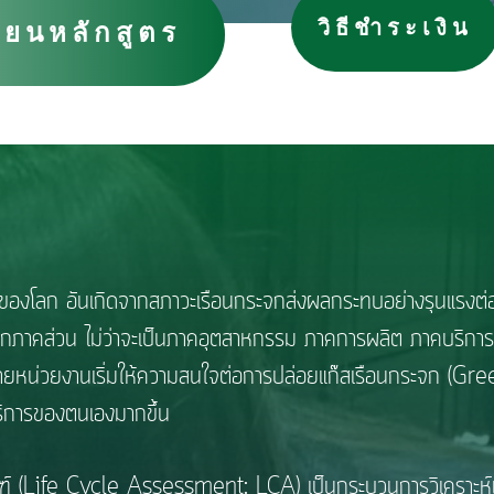
วิธีชำระเงิน
ียนหลักสูตร
อันเกิดจากสภาวะเรือนกระจกส่งผลกระทบอย่างรุนแรงต่อการ
งทุกภาคส่วน ไม่ว่าจะเป็นภาคอุตสาหกรรม ภาคการผลิต ภาคบริกา
หลายหน่วยงานเริ่มให้ความสนใจต่อการปล่อยแก๊สเรือนกระจก (
บริการของตนเองมากขึ้น
Life Cycle Assessment: LCA) เป็นกระบวนการวิเคราะห์แ