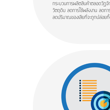
กระบวนการผลิตสินค้าตลอดวัฏจักร
วัตถุดิบ ลดการใช้พลังงาน ลดกา
ลดปริมาณของเสียที่จะถูกปล่อยท