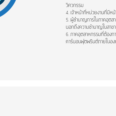
วิศวกรรม
เจ้าหน้าที่หน่วยงานที่มีห
ผู้ชำนาญการในภาคอุตสาห
บอกถึงความชำนาญในสาขาท
ภาคอุตสาหกรรมที่ต้องการ
คาร์บอนฟุตพรินต์ภายในอง