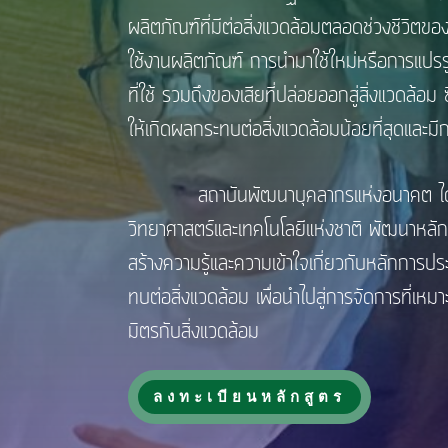
ผลิตภัณฑ์ที่มีต่อสิ่งแวดล้อมตลอดช่วงชีวิตข
ใช้งานผลิตภัณฑ์ การนำมาใช้ใหม่หรือการแปร
ที่ใช้ รวมถึงของเสียที่ปล่อยออกสู่สิ่งแวดล้
ให้เกิดผลกระทบต่อสิ่งแวดล้อมน้อยที่สุดและมี
สถาบันพัฒนาบุคลากรแห่งอนาคต ได้ตระหนัก
วิทยาศาสตร์และเทคโนโลยีแห่งชาติ พัฒนาหลัก
สร้างความรู้และความเข้าใจเกี่ยวกับหลักการปร
ทบต่อสิ่งแวดล้อม เพื่อนำไปสู่การจัดการที่เ
มิตรกับสิ่งแวดล้อม
ลงทะเบียนหลักสูตร