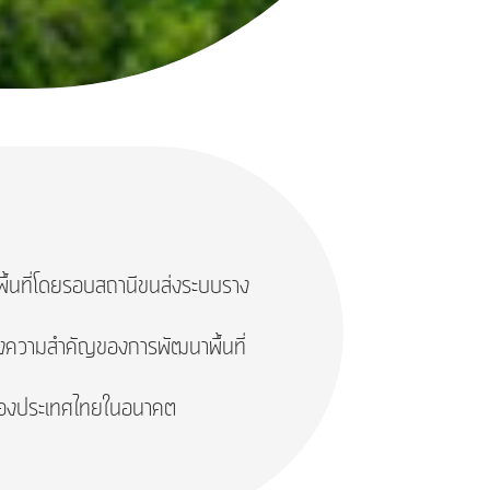
พื้นที่โดยรอบสถานีขนส่งระบบราง
นถึงความสำคัญของการพัฒนาพื้นที่
 ของประเทศไทยในอนาคต