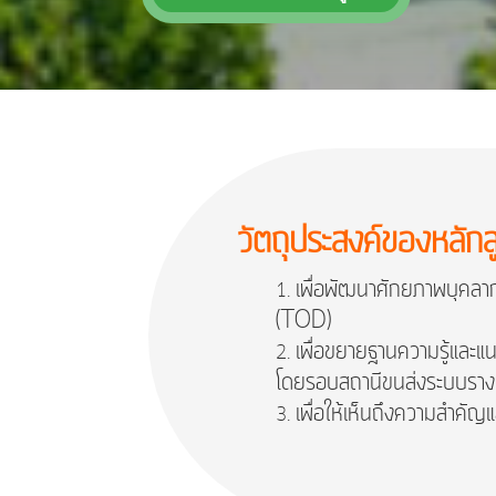
วัตถุประสงค์ของหลักส
เพื่อพัฒนาศักยภาพบุคลาก
(TOD)
เพื่อขยายฐานความรู้และแน
โดยรอบสถานีขนส่งระบบรา
เพื่อให้เห็นถึงความสำค