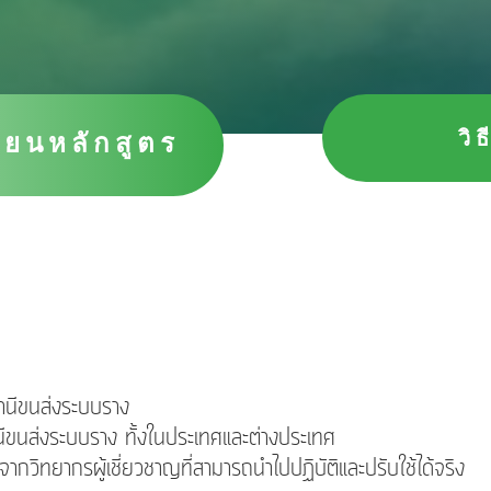
วิ
ียนหลักสูตร
ถานีขนส่งระบบราง
นีขนส่งระบบราง ทั้งในประเทศและต่างประเทศ
ากวิทยากรผู้เชี่ยวชาญที่สามารถนำไปปฏิบัติและปรับใช้ได้จริง