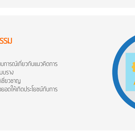
กรรม
ะสบการณ์เกี่ยวกับแนวคิดการ
ะบบราง
้เชี่ยวชาญ
ต่อยอดให้เกิดประโยชน์กับการ