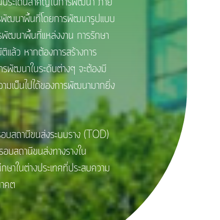
ระเด็นสำคัญในการพัฒนา ภาย
พัฒนาพื้นที่โดยการพัฒนารูปแบบ
ัฒนาพื้นที่แหล่งงาน การรักษา
ติแล้ว หากต้องการสร้างการ
การพัฒนาในระดับต่างๆ จะต้องมี
ามเป็นไปได้ของการพัฒนามากยิ่ง
ดยรอบสถานีขนส่งระบบราง (TOD)
โดยรอบสถานีขนส่งทางรางใน
ึกษาในต่างประเทศที่ประสบความ
นาคต