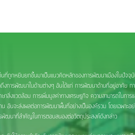
่ถูกหยิบยกขึ้นมาเป็นแนวคิดหลักของการพัฒนาเมืองในปัจจุบั
ถึงการพัฒนาในด้านต่างๆ อันได้แก่ การพัฒนาด้านที่อยู่อาศัย 
าสิ่งแวดล้อม การเพิ่มมูลค่าทางเศรษฐกิจ ความสามารถในการแข
งงาน อันจะส่งผลต่อการพัฒนาพื้นที่อย่างเป็นองค์รวม โดยเฉพาะอย่
รพัฒนาที่สำคัญในการตอบสนองต่อวัตถุประสงค์ดังกล่าว