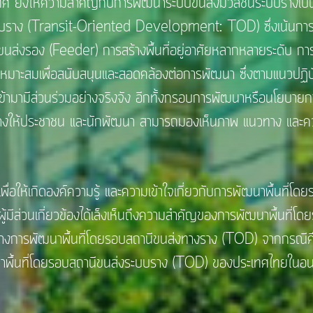
ให้ความสำคัญกับการพัฒนาระบบขนส่งมวลชนระบบรางเป็นป
ะบบราง (Transit-Oriented Development: TOD) ซึ่งเน้นการ
่งรอง (Feeder) การสร้างพื้นที่อยู่อาศัยหลากหลายระดับ การพ
าะสมเพื่อสนับสนุนและสอดคล้องต่อการพัฒนา ซึ่งตามแนวปฏิบั
งเข้ามามีส่วนร่วมอย่างจริงจัง อีกทั้งกรอบการพัฒนาหรือนโยบาย
วทางให้ประชาชน และนักพัฒนา สามารถมองเห็นภาพ แนวทาง และคว
ห้เกิดองค์ความรู้ และความเข้าใจเกี่ยวกับการพัฒนาพื้นที่โ
ู้มีส่วนเกี่ยวข้องได้เล็งเห็นถึงความสำคัญของการพัฒนาพื้นที่
วทางการพัฒนาพื้นที่โดยรอบสถานีขนส่งทางราง (TOD) จากกรณีศ
ฒนาพื้นที่โดยรอบสถานีขนส่งระบบราง (TOD) ของประเทศไทยในอ