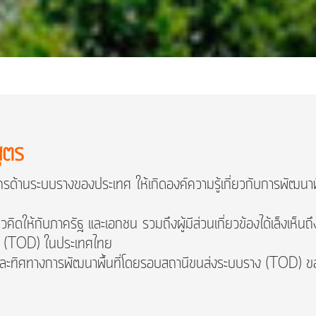
ูตร
รด้านระบบรางของประเทศ ให้เกิดองค์ความรู้เกี่ยวกับการพัฒนา
วคิดให้กับภาครัฐ และเอกชน รวมถึงผู้มีส่วนเกี่ยวข้องได้เล็งเห็
ง (TOD) ในประเทศไทย
ัญและทิศทางการพัฒนาพื้นที่โดยรอบสถานีขนส่งระบบราง (TOD)