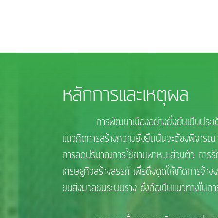
หลักการและเหตุผล
การพัฒนาเมืองอย่างยั่งยืนเป็นประเด็นที
แนวคิดการสร้างความยั่งยืนนั้นจะต้องพิจารณา
การลดปริมาณการใช้ยานพาหนะส่วนตัว การรักษ
เศรษฐกิจสร้างสรรค์ เพื่อดึงดูดให้เกิดการจ้า
ขนส่งมวลชนระบบราง ซึ่งถือเป็นแนวทางในกา