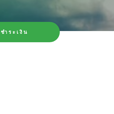
ธีชำระเงิน