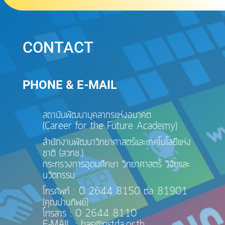
CONTACT
PHONE & E-MAIL
สถาบันพัฒนาบุคลากรแห่งอนาคต
(Career for the Future Academy)
สำนักงานพัฒนาวิทยาศาสตร์และเทคโนโลยีแห่ง
ชาติ (สวทช.)
กระทรวงการอุดมศึกษา วิทยาศาสตร์ วิจัยและ
นวัตกรรม
โทรศัพท์ : 0 2644 8150 ต่อ 81901
(คุณปานทิพย์)
โทรสาร : 0 2644 8110
E-MAIL : bas@nstda.or.th