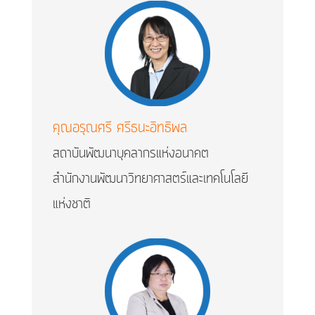
คุณอรุณศรี ศรีธนะอิทธิพล
สถาบันพัฒนาบุคลากรแห่งอนาคต
สำนักงานพัฒนาวิทยาศาสตร์และเทคโนโลยี
แห่งชาติ