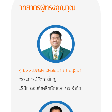
วิทยากรผู้ทรงคุณวุฒิ
คุณพิพัฒพงศ์ อิศรเสนา ณ อยุธยา
กรรมการผู้จัดการใหญ่
บริษัท ดอยคำผลิตภัณฑ์อาหาร จำกัด