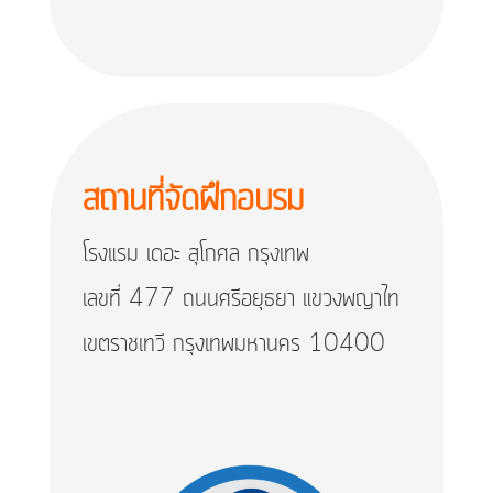
สถานที่จัดฝึกอบรม
โรงแรม เดอะ สุโกศล กรุงเทพ
เลขที่ 477 ถนนศรีอยุธยา แขวงพญาไท
เขตราชเทวี กรุงเทพมหานคร 10400