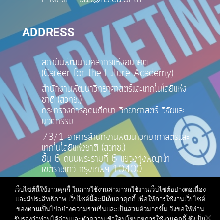
ADDRESS
สถาบันพัฒนาบุคลากรแห่งอนาคต
(Career for the Future Academy)
สำนักงานพัฒนาวิทยาศาสตร์และเทคโนโลยีแห่ง
ชาติ (สวทช.)
กระทรวงการอุดมศึกษา วิทยาศาสตร์ วิจัยและ
นวัตกรรม
73/1 อาคารสำนักงานพัฒนาวิทยาศาสตร์และ
เทคโนโลยีแห่งชาติ (สวทช.)
ชั้น 6 ถนนพระรามที่ 6 แขวงทุ่งพญาไท
เขตราชเทวี กรุงเทพฯ 10400
เว็บไซต์นี้ใช้งานคุกกี้ ในการใช้งานสามารถใช้งานเว็บไซต์อย่างต่อเนื่อง
และมีประสิทธิภาพ เว็บไซต์นี้จะมีเก็บค่าคุกกี้ เพื่อให้การใช้งานเว็บไซต์
ของท่านเป็นไปอย่างความราบรื่นและเป็นส่วนตัวมากขึ้น จึงขอให้ท่าน
รับรองว่าท่านได้อ่านและทำความเข้าใจนโยบายการใช้งานคุกกี้ ซึ่งเป็น