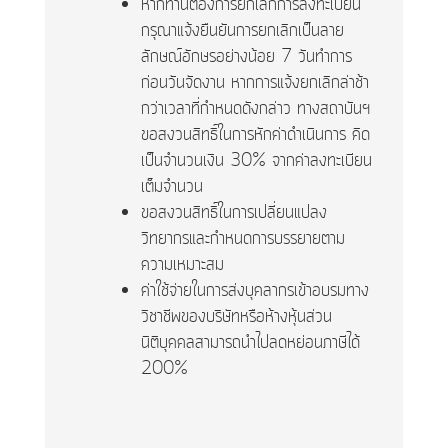
หากท่านต้องการยกเลิกการลงทะเบียน
กรุณาแจ้งยืนยันการยกเลิกเป็นลาย
ลักษณ์อักษรอย่างน้อย 7 วันทำการ
ก่อนวันจัดงาน หากการแจ้งยกเลิกล่าช้า
กว่าเวลาที่กำหนดดังกล่าว ทางสถาบันฯ
ขอสงวนสิทธิ์ในการหักค่าดำเนินการ คิด
เป็นจำนวนเงิน 30% จากค่าลงทะเบียน
เต็มจำนวน
ขอสงวนสิทธิ์ในการเปลี่ยนแปลง
วิทยากรและกำหนดการบรรยายตาม
ความเหมาะสม
ค่าใช้จ่ายในการส่งบุคลากรเข้าอบรมทาง
วิชาชีพของบริษัทหรือห้างหุ้นส่วน
นิติบุคคลสามารถนำไปลดหย่อนภาษีได้
200%